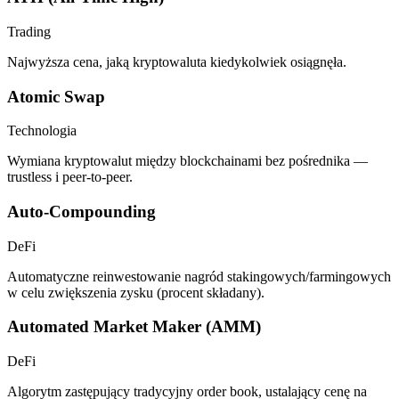
Trading
Najwyższa cena, jaką kryptowaluta kiedykolwiek osiągnęła.
Atomic Swap
Technologia
Wymiana kryptowalut między blockchainami bez pośrednika —
trustless i peer-to-peer.
Auto-Compounding
DeFi
Automatyczne reinwestowanie nagród stakingowych/farmingowych
w celu zwiększenia zysku (procent składany).
Automated Market Maker (AMM)
DeFi
Algorytm zastępujący tradycyjny order book, ustalający cenę na