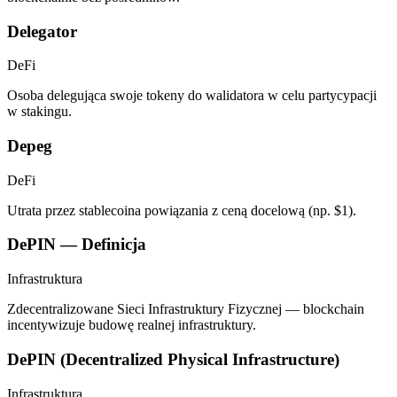
Delegator
DeFi
Osoba delegująca swoje tokeny do walidatora w celu partycypacji
w stakingu.
Depeg
DeFi
Utrata przez stablecoina powiązania z ceną docelową (np. $1).
DePIN — Definicja
Infrastruktura
Zdecentralizowane Sieci Infrastruktury Fizycznej — blockchain
incentywizuje budowę realnej infrastruktury.
DePIN (Decentralized Physical Infrastructure)
Infrastruktura