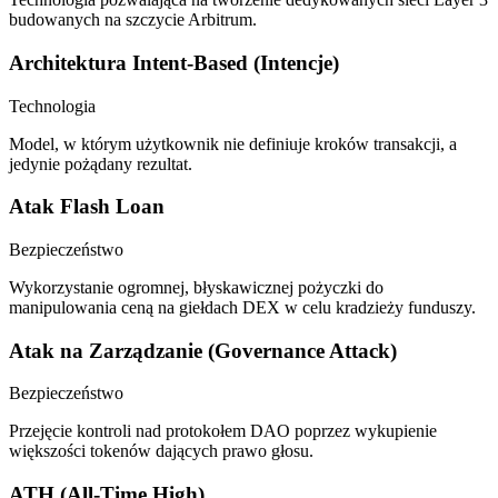
budowanych na szczycie Arbitrum.
Architektura Intent-Based (Intencje)
Technologia
Model, w którym użytkownik nie definiuje kroków transakcji, a
jedynie pożądany rezultat.
Atak Flash Loan
Bezpieczeństwo
Wykorzystanie ogromnej, błyskawicznej pożyczki do
manipulowania ceną na giełdach DEX w celu kradzieży funduszy.
Atak na Zarządzanie (Governance Attack)
Bezpieczeństwo
Przejęcie kontroli nad protokołem DAO poprzez wykupienie
większości tokenów dających prawo głosu.
ATH (All-Time High)