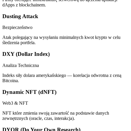
dApps z blockchainem.
Dusting Attack
Bezpieczeństwo
Atak polegający na wysyłaniu minimalnych kwot krypto w celu
śledzenia portfela.
DXY (Dollar Index)
Analiza Techniczna
Indeks siły dolara amerykańskiego — korelacja odwrotna z ceną
Bitcoina.
Dynamic NFT (dNFT)
Web3 & NFT
NFT które zmienia swoją zawartość na podstawie danych
zewnętrznych (oracle, czas, interakcja).
DYOR (Do Your Own Research)