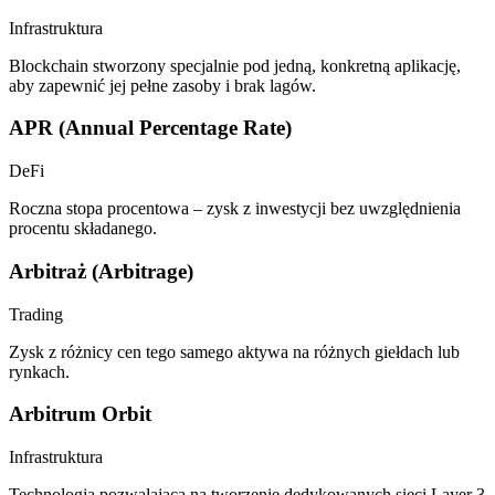
Infrastruktura
Blockchain stworzony specjalnie pod jedną, konkretną aplikację,
aby zapewnić jej pełne zasoby i brak lagów.
APR (Annual Percentage Rate)
DeFi
Roczna stopa procentowa – zysk z inwestycji bez uwzględnienia
procentu składanego.
Arbitraż (Arbitrage)
Trading
Zysk z różnicy cen tego samego aktywa na różnych giełdach lub
rynkach.
Arbitrum Orbit
Infrastruktura
Technologia pozwalająca na tworzenie dedykowanych sieci Layer 3