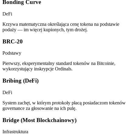
Bonding Curve
DeFi
Krzywa matematyczna określająca cenę tokena na podstawie
podaży — im więcej kupionych, tym drożej.
BRC-20
Podstawy
Pierwszy, eksperymentalny standard tokenów na Bitcoinie,
wykorzystujący inskrypcje Ordinals.
Bribing (DeFi)
DeFi
System zachęt, w którym protokoły płacą posiadaczom tokenów
governance za głosowanie na ich pulę.
Bridge (Most Blockchainowy)
Infrastruktura