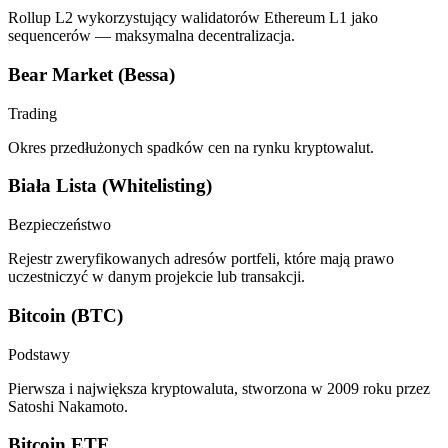
Rollup L2 wykorzystujący walidatorów Ethereum L1 jako
sequencerów — maksymalna decentralizacja.
Bear Market (Bessa)
Trading
Okres przedłużonych spadków cen na rynku kryptowalut.
Biała Lista (Whitelisting)
Bezpieczeństwo
Rejestr zweryfikowanych adresów portfeli, które mają prawo
uczestniczyć w danym projekcie lub transakcji.
Bitcoin (BTC)
Podstawy
Pierwsza i największa kryptowaluta, stworzona w 2009 roku przez
Satoshi Nakamoto.
Bitcoin ETF