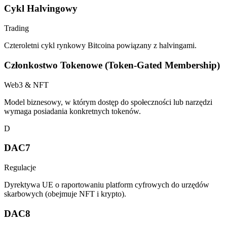
Cykl Halvingowy
Trading
Czteroletni cykl rynkowy Bitcoina powiązany z halvingami.
Członkostwo Tokenowe (Token-Gated Membership)
Web3 & NFT
Model biznesowy, w którym dostęp do społeczności lub narzędzi
wymaga posiadania konkretnych tokenów.
D
DAC7
Regulacje
Dyrektywa UE o raportowaniu platform cyfrowych do urzędów
skarbowych (obejmuje NFT i krypto).
DAC8