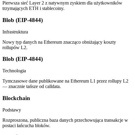
Pierwsza sieć Layer 2 z natywnym zyskiem dla użytkowników
trzymających ETH i stablecoiny.
Blob (EIP-4844)
Infrastruktura
Nowy typ danych na Ethereum znacząco obniżający koszty
rollupów L2.
Blob (EIP-4844)
Technologia
Tymczasowe dane publikowane na Ethereum L1 przez rollupy L2
— znacznie tańsze od calldata.
Blockchain
Podstawy
Rozproszona, publiczna baza danych przechowująca transakcje w
postaci łańcucha bloków.