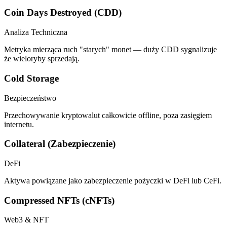
Coin Days Destroyed (CDD)
Analiza Techniczna
Metryka mierząca ruch "starych" monet — duży CDD sygnalizuje
że wieloryby sprzedają.
Cold Storage
Bezpieczeństwo
Przechowywanie kryptowalut całkowicie offline, poza zasięgiem
internetu.
Collateral (Zabezpieczenie)
DeFi
Aktywa powiązane jako zabezpieczenie pożyczki w DeFi lub CeFi.
Compressed NFTs (cNFTs)
Web3 & NFT