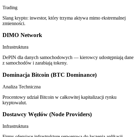
Trading
Slang krypto: inwestor, który trzyma aktywa mimo ekstremalnej
zmienności.
DIMO Network
Infrastruktura
DePIN dla danych samochodowych — kierowcy udostępniają dane
z samochodów i zarabiają tokeny.
Dominacja Bitcoin (BTC Dominance)
Analiza Techniczna
Procentowy udział Bitcoin w całkowitej kapitalizacji rynku
kryptowalut.
Dostawcy Węzłów (Node Providers)
Infrastruktura
Firmy oferujące infrastrukturę serwerową do łączenia aplikacji