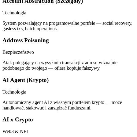
Account Abstraction (Szczegóły)
Technologia
System pozwalający na programowalne portfele — social recovery,
gasless txs, batch operations.
Address Poisoning
Bezpieczeństwo
Atak polegający na wysyłaniu transakcji z adresu wizualnie
podobnego do twojego — ofiara kopiuje fałszywy.
AI Agent (Krypto)
Technologia
Autonomiczny agent AI z własnym portfelem krypto — może
handlować, stakować i zarządzać funduszami.
AI x Crypto
Web3 & NFT