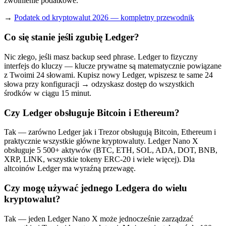
zwolnienie podatkowe.
→
Podatek od kryptowalut 2026 — kompletny przewodnik
Co się stanie jeśli zgubię Ledger?
Nic złego, jeśli masz backup seed phrase. Ledger to fizyczny
interfejs do kluczy — klucze prywatne są matematycznie powiązane
z Twoimi 24 słowami. Kupisz nowy Ledger, wpiszesz te same 24
słowa przy konfiguracji → odzyskasz dostęp do wszystkich
środków w ciągu 15 minut.
Czy Ledger obsługuje Bitcoin i Ethereum?
Tak — zarówno Ledger jak i Trezor obsługują Bitcoin, Ethereum i
praktycznie wszystkie główne kryptowaluty. Ledger Nano X
obsługuje 5 500+ aktywów (BTC, ETH, SOL, ADA, DOT, BNB,
XRP, LINK, wszystkie tokeny ERC-20 i wiele więcej). Dla
altcoinów Ledger ma wyraźną przewagę.
Czy mogę używać jednego Ledgera do wielu
kryptowalut?
Tak — jeden Ledger Nano X może jednocześnie zarządzać