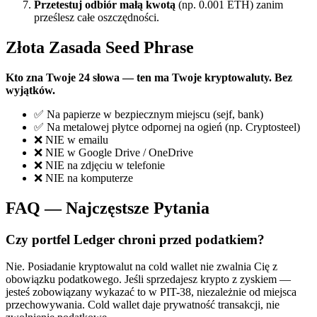
Przetestuj odbiór małą kwotą
(np. 0.001 ETH) zanim
prześlesz całe oszczędności.
Złota Zasada Seed Phrase
Kto zna Twoje 24 słowa — ten ma Twoje kryptowaluty. Bez
wyjątków.
✅ Na papierze w bezpiecznym miejscu (sejf, bank)
✅ Na metalowej płytce odpornej na ogień (np. Cryptosteel)
❌ NIE w emailu
❌ NIE w Google Drive / OneDrive
❌ NIE na zdjęciu w telefonie
❌ NIE na komputerze
FAQ — Najczęstsze Pytania
Czy portfel Ledger chroni przed podatkiem?
Nie. Posiadanie kryptowalut na cold wallet nie zwalnia Cię z
obowiązku podatkowego. Jeśli sprzedajesz krypto z zyskiem —
jesteś zobowiązany wykazać to w PIT-38, niezależnie od miejsca
przechowywania. Cold wallet daje prywatność transakcji, nie