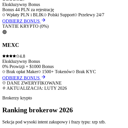
Ekskluzywny Bonus
Bonus 44 PLN za rejestrację
Wpłaty PLN i BLIK
Polski Support
Przelewy 24/7
ODBIERZ BONUS
TANTIE KRYPTO (0%)
🟢
MEXC
4.8
Ekskluzywny Bonus
0% Prowizji + $1000 Bonus
Brak opłat Maker
1500+ Tokenów
Brak KYC
ODBIERZ BONUS
DANE ZWERYFIKOWANE
AKTUALIZACJA: LUTY 2026
Brokerzy krypto
Ranking brokerow 2026
Sekcja pod wysoki intent zakupowy i frazy typu: xrp xtb.