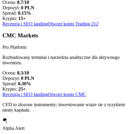
Ocena:
8.7
/10
Depozyt:
0 PLN
Spread:
0.15%
Krypto:
15
+
Recenzja i SEO landing
Otworz konto Trading 212
CMC Markets
Pro Platform
Rozbudowany terminal i narzedzia analityczne dla aktywnego
inwestora.
Ocena:
8.3
/10
Depozyt:
0 PLN
Spread:
0.30%
Krypto:
25
+
Recenzja i SEO landing
Otworz konto CMC
CFD to zlozone instrumenty; inwestowanie wiaze sie z ryzykiem
utraty kapitalu.
🪂
Alpha Alert