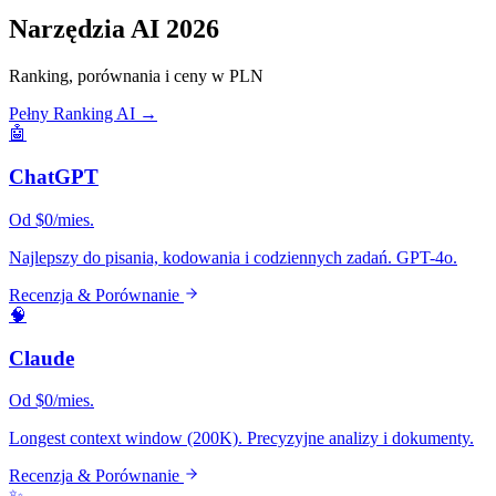
Narzędzia
AI 2026
Ranking, porównania i ceny w PLN
Pełny Ranking AI →
🤖
ChatGPT
Od $0/mies.
Najlepszy do pisania, kodowania i codziennych zadań. GPT-4o.
Recenzja & Porównanie
🧠
Claude
Od $0/mies.
Longest context window (200K). Precyzyjne analizy i dokumenty.
Recenzja & Porównanie
✨