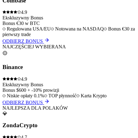
Coinbase
4.9
Ekskluzywny Bonus
Bonus €30 w BTC
Regulowana USA/EU
Notowana na NASDAQ
Bonus €30 za
pierwszy trade
ODBIERZ BONUS
NAJCZĘŚCIEJ WYBIERANA
🟡
Binance
4.9
Ekskluzywny Bonus
Bonus $600 + -10% prowizji
Niskie opłaty 0.1%
TOP płynność
Karta Krypto
ODBIERZ BONUS
NAJLEPSZA DLA POLAKÓW
💎
ZondaCrypto
4.7