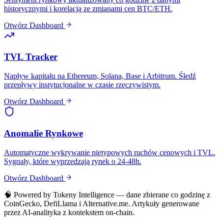
historycznymi i korelacją ze zmianami cen BTC/ETH.
Otwórz Dashboard
TVL Tracker
Napływ kapitału na Ethereum, Solana, Base i Arbitrum. Śledź
przepływy instytucjonalne w czasie rzeczywistym.
Otwórz Dashboard
Anomalie Rynkowe
Automatyczne wykrywanie nietypowych ruchów cenowych i TVL.
Sygnały, które wyprzedzają rynek o 24-48h.
Otwórz Dashboard
🧠 Powered by Tokeny Intelligence
— dane zbierane co godzinę z
CoinGecko, DefiLlama i Alternative.me. Artykuły generowane
przez AI-analityka z kontekstem on-chain.