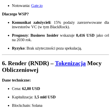
Notowania:
Gate.io
Dlaczego WSP?
Komunikat założycieli
: 15% podaży zarezerwowane dla
inwestorów VC (w tym BlackRock).
Prognozy
:
Business Insider
wskazuje
0,416 USD
jako cel
na 2030 rok.
Ryzyko
: Brak użyteczności poza spekulacją.
6.
Render (RNDR)
–
Tokenizacja
Mocy
Obliczeniowej
Dane techniczne:
Cena:
62,80 USD
Kapitalizacja:
1,5 mld USD
Blockchain: Solana