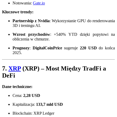
Notowania:
Gate.io
Kluczowe trendy:
Partnership z Nvidia
: Wykorzystanie GPU do renderowania
3D i treningu AI.
Wzrost przychodów
: +540% YTD dzięki popytowi na
obliczenia w chmurze.
Prognozy
:
DigitalCoinPrice
sugeruje
220 USD
do końca
2025.
7.
XRP
(XRP)
– Most Między TradFi a
DeFi
Dane techniczne:
Cena:
2,28 USD
Kapitalizacja:
133,7 mld USD
Blockchain: XRP Ledger