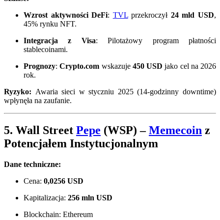
Wzrost aktywności DeFi
:
TVL
przekroczył
24 mld USD
,
45% rynku NFT.
Integracja z Visa
: Pilotażowy program płatności
stablecoinami.
Prognozy
:
Crypto.com
wskazuje
450 USD
jako cel na 2026
rok.
Ryzyko:
Awaria sieci w styczniu 2025 (14-godzinny downtime)
wpłynęła na zaufanie.
5.
Wall Street
Pepe
(WSP)
–
Memecoin
z
Potencjałem Instytucjonalnym
Dane techniczne:
Cena:
0,0256 USD
Kapitalizacja:
256 mln USD
Blockchain: Ethereum