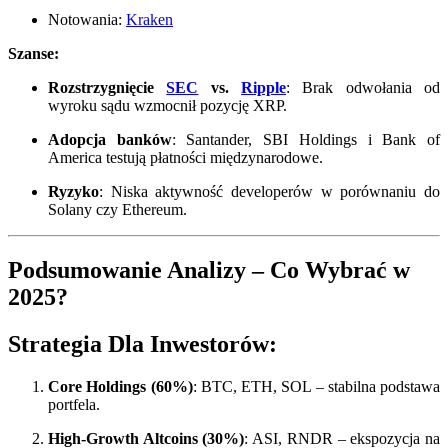
Notowania:
Kraken
Szanse:
Rozstrzygnięcie
SEC
vs.
Ripple
: Brak odwołania od
wyroku sądu wzmocnił pozycję XRP.
Adopcja banków
: Santander, SBI Holdings i Bank of
America testują płatności międzynarodowe.
Ryzyko
: Niska aktywność developerów w porównaniu do
Solany czy Ethereum.
Podsumowanie Analizy – Co Wybrać w
2025?
Strategia Dla Inwestorów:
Core Holdings (60%)
: BTC, ETH, SOL – stabilna podstawa
portfela.
High-Growth Altcoins (30%)
: ASI, RNDR – ekspozycja na