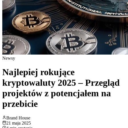
Newsy
Najlepiej rokujące
kryptowaluty 2025 – Przegląd
projektów z potencjałem na
przebicie
Brand House
21 maja 2025