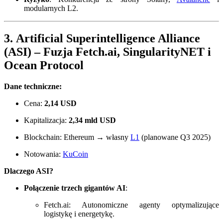
modularnych L2.
3.
Artificial Superintelligence Alliance
(ASI)
– Fuzja Fetch.ai, SingularityNET i
Ocean Protocol
Dane techniczne:
Cena:
2,14 USD
Kapitalizacja:
2,34 mld USD
Blockchain: Ethereum → własny
L1
(planowane Q3 2025)
Notowania:
KuCoin
Dlaczego ASI?
Połączenie trzech gigantów AI
:
Fetch.ai: Autonomiczne agenty optymalizujące
logistykę i energetykę.