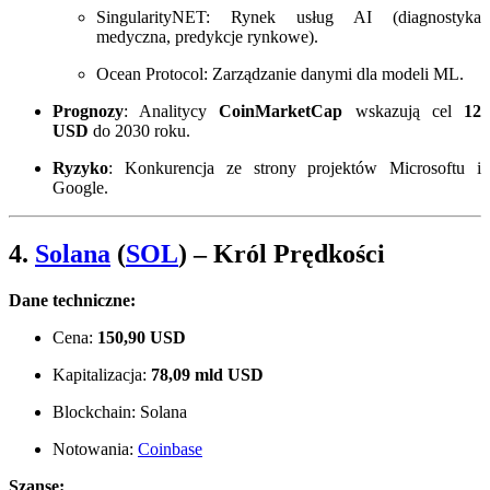
SingularityNET: Rynek usług AI (diagnostyka
medyczna, predykcje rynkowe).
Ocean Protocol: Zarządzanie danymi dla modeli ML.
Prognozy
: Analitycy
CoinMarketCap
wskazują cel
12
USD
do 2030 roku.
Ryzyko
: Konkurencja ze strony projektów Microsoftu i
Google.
4.
Solana
(
SOL
)
– Król Prędkości
Dane techniczne:
Cena:
150,90 USD
Kapitalizacja:
78,09 mld USD
Blockchain: Solana
Notowania:
Coinbase
Szanse: