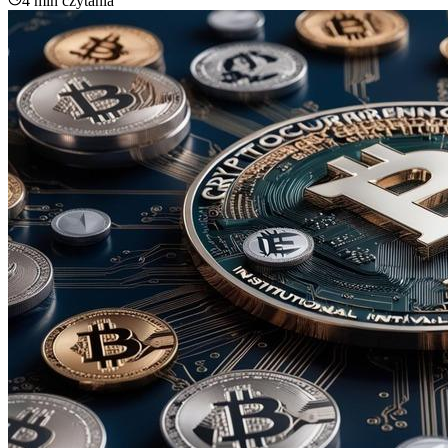
4 min
czytania