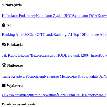
⚡
Narzędzia
Kalkulator Podatkowy
Kalkulator Zysku (ROI)
Symulator DCA
Konwe
🤖
AI
Ranking AI 2026
ChatGPT
Claude
Rankingi AI Top 10
Darmowe AI 2
📚
Edukacja
Jak Kupić Bitcoin?
Bezpieczeństwo HODL
Słownik (200+ haseł)
Co t
🏆
Najlepsze
Tanie Krypto z Potencjałem
Najlepsze Memecoiny
Kryptowaluty AI
Na
🏢
Wydawca
O Nas
Kontakt
Regulamin
Prywatność
Baza Firm
DAC8 Raportowanie
Popularne wyszukiwania: