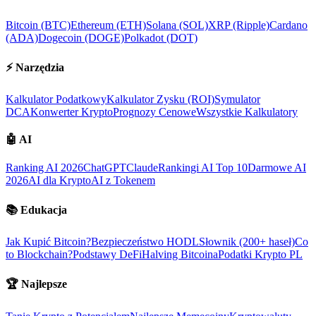
Bitcoin (BTC)
Ethereum (ETH)
Solana (SOL)
XRP (Ripple)
Cardano
(ADA)
Dogecoin (DOGE)
Polkadot (DOT)
⚡
Narzędzia
Kalkulator Podatkowy
Kalkulator Zysku (ROI)
Symulator
DCA
Konwerter Krypto
Prognozy Cenowe
Wszystkie Kalkulatory
🤖
AI
Ranking AI 2026
ChatGPT
Claude
Rankingi AI Top 10
Darmowe AI
2026
AI dla Krypto
AI z Tokenem
📚
Edukacja
Jak Kupić Bitcoin?
Bezpieczeństwo HODL
Słownik (200+ haseł)
Co
to Blockchain?
Podstawy DeFi
Halving Bitcoina
Podatki Krypto PL
🏆
Najlepsze