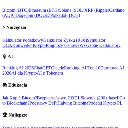
Bitcoin (BTC)
Ethereum (ETH)
Solana (SOL)
XRP (Ripple)
Cardano
(ADA)
Dogecoin (DOGE)
Polkadot (DOT)
⚡
Narzędzia
Kalkulator Podatkowy
Kalkulator Zysku (ROI)
Symulator
DCA
Konwerter Krypto
Prognozy Cenowe
Wszystkie Kalkulatory
🤖
AI
Ranking AI 2026
ChatGPT
Claude
Rankingi AI Top 10
Darmowe AI
2026
AI dla Krypto
AI z Tokenem
📚
Edukacja
Jak Kupić Bitcoin?
Bezpieczeństwo HODL
Słownik (200+ haseł)
Co
to Blockchain?
Podstawy DeFi
Halving Bitcoina
Podatki Krypto PL
🏆
Najlepsze