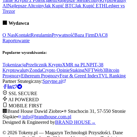
Tanie Krypto z Potencjałem
Najlepsze Memecoiny
Kryptowaluty
AI
Najlepsze Altcoiny
Jak Kupić BTC
Jak Kupić ETH
Ledger vs
Trezor
🏢
Wydawca
O Nas
Kontakt
Regulamin
Prywatność
Baza Firm
DAC8
Raportowanie
Popularne wyszukiwania:
Tokenizacja
Przelicznik Krypto
XMR na PLN
PIT-38
Kryptowaluty
ZondaCrypto Opinie
Staking
NFT
Web3
Bitcoin
Prognozy
Ethereum Prognozy
Fear & Greed Index
TVL Ranking
Partner Strategiczny:
Sprytne.pl
SSL SECURE
AI POWERED
MOBILE FIRST
🏢
Brand House Dawid Ziobro
•
Strachocin 31, 57-550 Stronie
Śląskie
•
info@brandhouse.com.pl
Designed & Engineered by
BRAND HOUSE
→
©
2026
Tokeny.pl — Magazyn Technologii Przyszłości. Dane