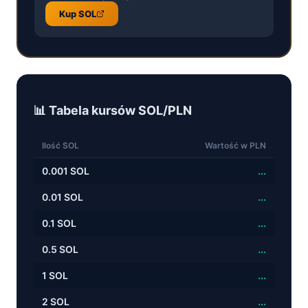
Kup
SOL
📊 Tabela kursów
SOL
/
PLN
Ilość
SOL
Wartość w
PLN
0.001
SOL
...
0.01
SOL
...
0.1
SOL
...
0.5
SOL
...
1
SOL
...
2
SOL
...