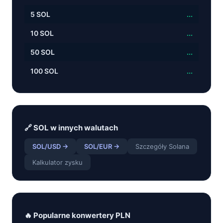
5
SOL
...
10
SOL
...
50
SOL
...
100
SOL
...
🔗
SOL
w innych walutach
SOL
/
USD
→
SOL
/
EUR
→
Szczegóły
Solana
Kalkulator zysku
🔥 Popularne konwertery
PLN