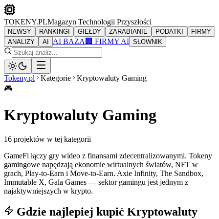
TOKENY.PL
Magazyn Technologii Przyszłości
NEWSY
RANKINGI
GIEŁDY
ZARABIANIE
PODATKI
FIRMY
AI BAZA
🏢 FIRMY AI
ANALIZY
AI
SŁOWNIK
Tokeny.pl
Kategorie
Kryptowaluty Gaming
🎮
Kryptowaluty Gaming
16
projektów w tej kategorii
GameFi łączy gry wideo z finansami zdecentralizowanymi. Tokeny
gamingowe napędzają ekonomie wirtualnych światów, NFT w
grach, Play-to-Earn i Move-to-Earn. Axie Infinity, The Sandbox,
Immutable X, Gala Games — sektor gamingu jest jednym z
najaktywniejszych w krypto.
Gdzie najlepiej kupić
Kryptowaluty