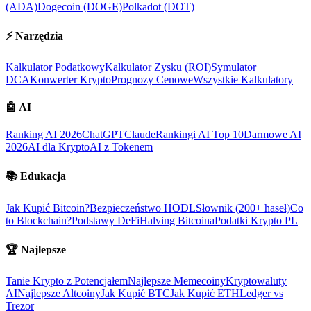
(ADA)
Dogecoin (DOGE)
Polkadot (DOT)
⚡
Narzędzia
Kalkulator Podatkowy
Kalkulator Zysku (ROI)
Symulator
DCA
Konwerter Krypto
Prognozy Cenowe
Wszystkie Kalkulatory
🤖
AI
Ranking AI 2026
ChatGPT
Claude
Rankingi AI Top 10
Darmowe AI
2026
AI dla Krypto
AI z Tokenem
📚
Edukacja
Jak Kupić Bitcoin?
Bezpieczeństwo HODL
Słownik (200+ haseł)
Co
to Blockchain?
Podstawy DeFi
Halving Bitcoina
Podatki Krypto PL
🏆
Najlepsze
Tanie Krypto z Potencjałem
Najlepsze Memecoiny
Kryptowaluty
AI
Najlepsze Altcoiny
Jak Kupić BTC
Jak Kupić ETH
Ledger vs
Trezor