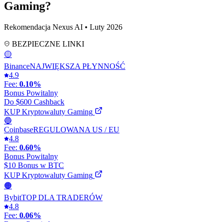
Gaming
?
Rekomendacja Nexus AI • Luty 2026
BEZPIECZNE LINKI
🟡
Binance
NAJWIĘKSZA PŁYNNOŚĆ
4.9
Fee:
0.10%
Bonus Powitalny
Do $600 Cashback
KUP
Kryptowaluty Gaming
🔵
Coinbase
REGULOWANA US / EU
4.8
Fee:
0.60%
Bonus Powitalny
$10 Bonus w BTC
KUP
Kryptowaluty Gaming
🟠
Bybit
TOP DLA TRADERÓW
4.8
Fee:
0.06%