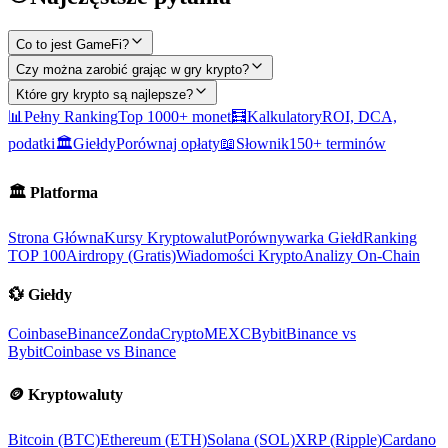
Co to jest GameFi?
Czy można zarobić grając w gry krypto?
Które gry krypto są najlepsze?
📊
Pełny Ranking
Top 1000+ monet
🧮
Kalkulatory
ROI, DCA,
podatki
🏛️
Giełdy
Porównaj opłaty
📖
Słownik
150+ terminów
🏛️
Platforma
Strona Główna
Kursy Kryptowalut
Porównywarka Giełd
Ranking
TOP 100
Airdropy (Gratis)
Wiadomości Krypto
Analizy On-Chain
💱
Giełdy
Coinbase
Binance
ZondaCrypto
MEXC
Bybit
Binance vs
Bybit
Coinbase vs Binance
🪙
Kryptowaluty
Bitcoin (BTC)
Ethereum (ETH)
Solana (SOL)
XRP (Ripple)
Cardano