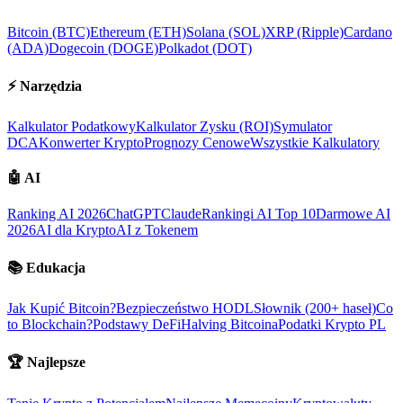
Bitcoin (BTC)
Ethereum (ETH)
Solana (SOL)
XRP (Ripple)
Cardano
(ADA)
Dogecoin (DOGE)
Polkadot (DOT)
⚡
Narzędzia
Kalkulator Podatkowy
Kalkulator Zysku (ROI)
Symulator
DCA
Konwerter Krypto
Prognozy Cenowe
Wszystkie Kalkulatory
🤖
AI
Ranking AI 2026
ChatGPT
Claude
Rankingi AI Top 10
Darmowe AI
2026
AI dla Krypto
AI z Tokenem
📚
Edukacja
Jak Kupić Bitcoin?
Bezpieczeństwo HODL
Słownik (200+ haseł)
Co
to Blockchain?
Podstawy DeFi
Halving Bitcoina
Podatki Krypto PL
🏆
Najlepsze