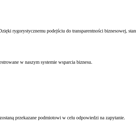
 Dzięki rygorystycznemu podejściu do
transparentności biznesowej
, st
jestrowane w naszym systemie wsparcia biznesu.
 zostaną przekazane podmiotowi w celu odpowiedzi na zapytanie.