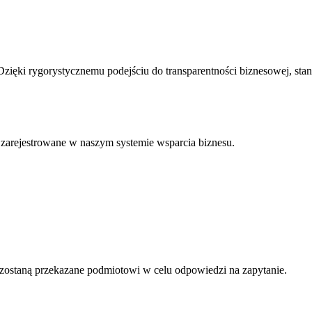
 Dzięki rygorystycznemu podejściu do
transparentności biznesowej
, st
 zarejestrowane w naszym systemie wsparcia biznesu.
 zostaną przekazane podmiotowi w celu odpowiedzi na zapytanie.