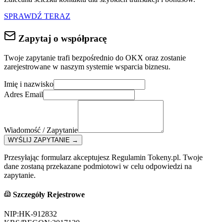
SPRAWDŹ TERAZ
Zapytaj o współpracę
Twoje zapytanie trafi bezpośrednio do
OKX
oraz zostanie
zarejestrowane w naszym systemie wsparcia biznesu.
Imię i nazwisko
Adres Email
Wiadomość / Zapytanie
WYŚLIJ ZAPYTANIE
→
Przesyłając formularz akceptujesz Regulamin Tokeny.pl. Twoje
dane zostaną przekazane podmiotowi w celu odpowiedzi na
zapytanie.
Szczegóły Rejestrowe
NIP:
HK-912832