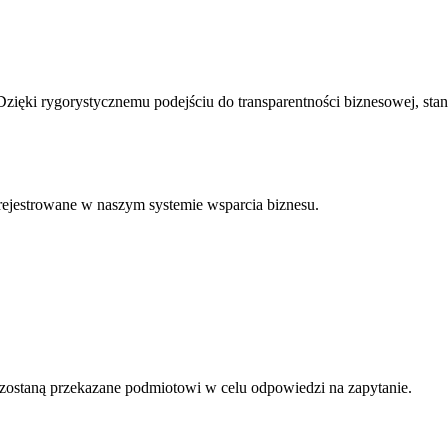
 Dzięki rygorystycznemu podejściu do
transparentności biznesowej
, st
rejestrowane w naszym systemie wsparcia biznesu.
 zostaną przekazane podmiotowi w celu odpowiedzi na zapytanie.