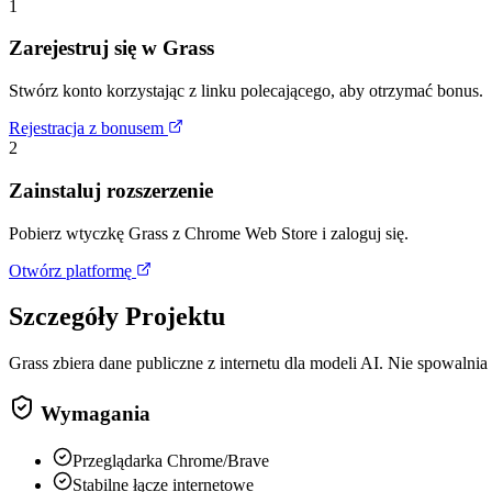
1
Zarejestruj się w Grass
Stwórz konto korzystając z linku polecającego, aby otrzymać bonus.
Rejestracja z bonusem
2
Zainstaluj rozszerzenie
Pobierz wtyczkę Grass z Chrome Web Store i zaloguj się.
Otwórz platformę
Szczegóły Projektu
Grass zbiera dane publiczne z internetu dla modeli AI. Nie spowalnia
Wymagania
Przeglądarka Chrome/Brave
Stabilne łącze internetowe