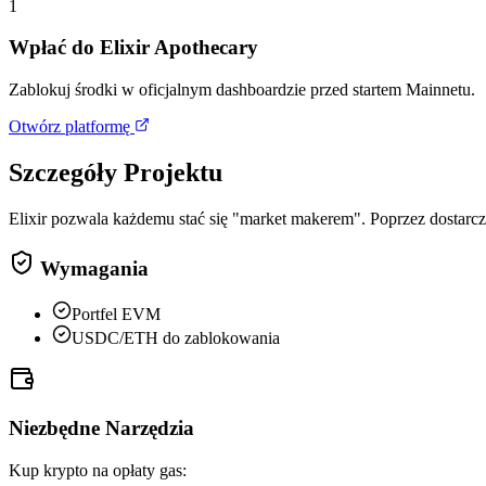
1
Wpłać do Elixir Apothecary
Zablokuj środki w oficjalnym dashboardzie przed startem Mainnetu.
Otwórz platformę
Szczegóły Projektu
Elixir pozwala każdemu stać się "market makerem". Poprzez dostarcz
Wymagania
Portfel EVM
USDC/ETH do zablokowania
Niezbędne Narzędzia
Kup krypto na opłaty gas: