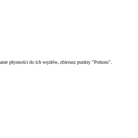
anie płynności do ich węzłów, zbierasz punkty "Potions".