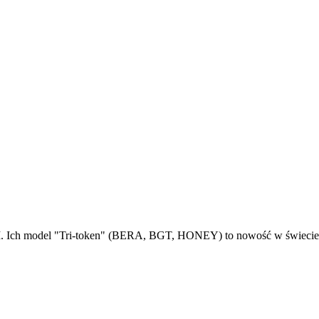
 Ich model "Tri-token" (BERA, BGT, HONEY) to nowość w świecie kry