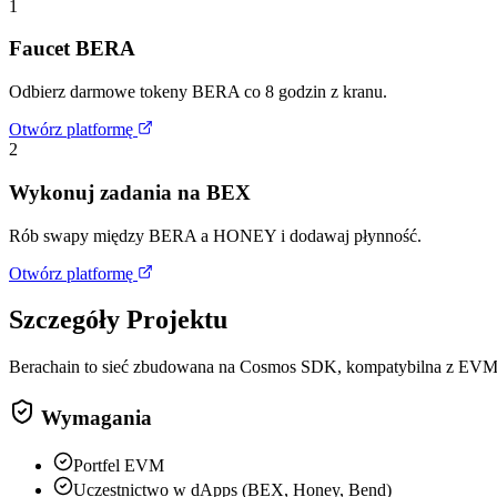
1
Faucet BERA
Odbierz darmowe tokeny BERA co 8 godzin z kranu.
Otwórz platformę
2
Wykonuj zadania na BEX
Rób swapy między BERA a HONEY i dodawaj płynność.
Otwórz platformę
Szczegóły Projektu
Berachain to sieć zbudowana na Cosmos SDK, kompatybilna z EVM.
Wymagania
Portfel EVM
Uczestnictwo w dApps (BEX, Honey, Bend)