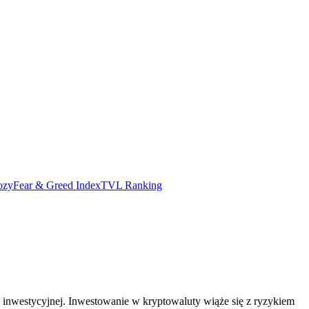
ozy
Fear & Greed Index
TVL Ranking
 inwestycyjnej. Inwestowanie w kryptowaluty wiąże się z ryzykiem