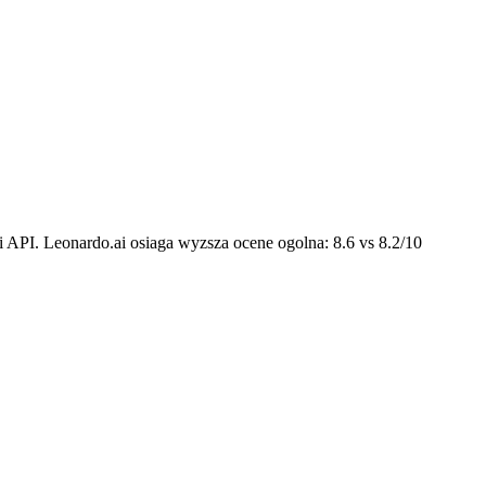
i API. Leonardo.ai osiaga wyzsza ocene ogolna: 8.6 vs 8.2/10