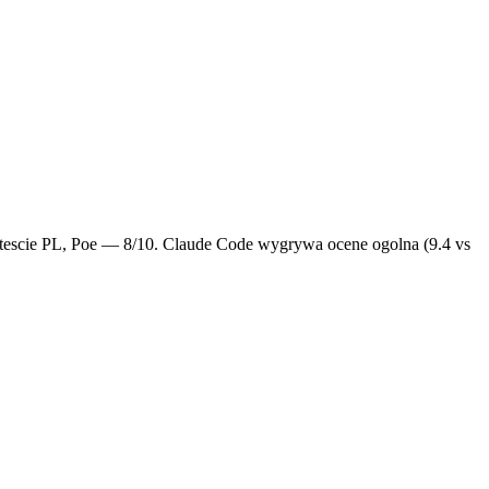
m tescie PL, Poe — 8/10. Claude Code wygrywa ocene ogolna (9.4 vs