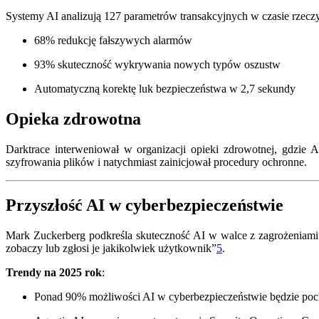
Systemy AI analizują 127 parametrów transakcyjnych w czasie rzeczy
68% redukcję fałszywych alarmów
93% skuteczność wykrywania nowych typów oszustw
Automatyczną korektę luk bezpieczeństwa w 2,7 sekundy
Opieka zdrowotna
Darktrace interweniował w organizacji opieki zdrowotnej, gdzie
szyfrowania plików i natychmiast zainicjował procedury ochronne.
Przyszłość AI w cyberbezpieczeństwie
Mark Zuckerberg podkreśla skuteczność AI w walce z zagrożeniami:
zobaczy lub zgłosi je jakikolwiek użytkownik”
5
.
Trendy na 2025 rok
:
Ponad 90% możliwości AI w cyberbezpieczeństwie będzie po