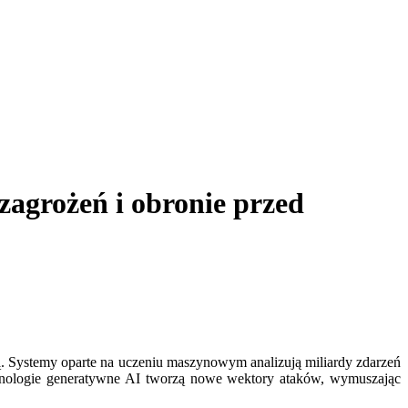
zagrożeń i obronie przed
ią. Systemy oparte na uczeniu maszynowym analizują miliardy zdarzeń
chnologie generatywne AI tworzą nowe wektory ataków, wymuszając