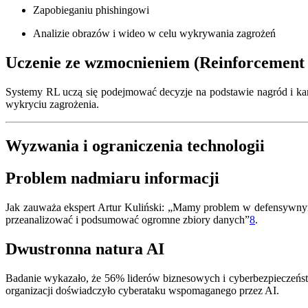
Zapobieganiu phishingowi
Analizie obrazów i wideo w celu wykrywania zagrożeń
Uczenie ze wzmocnieniem (Reinforcement
Systemy RL uczą się podejmować decyzje na podstawie nagród i ka
wykryciu zagrożenia.
Wyzwania i ograniczenia technologii
Problem nadmiaru informacji
Jak zauważa ekspert Artur Kuliński: „Mamy problem w defensywnym c
przeanalizować i podsumować ogromne zbiory danych”
8
.
Dwustronna natura AI
Badanie wykazało, że 56% liderów biznesowych i cyberbezpieczeństw
organizacji doświadczyło cyberataku wspomaganego przez AI.