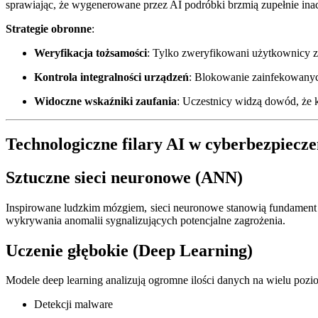
sprawiając, że wygenerowane przez AI podróbki brzmią zupełnie inacz
Strategie obronne
:
Weryfikacja tożsamości
: Tylko zweryfikowani użytkownicy z
Kontrola integralności urządzeń
: Blokowanie zainfekowanyc
Widoczne wskaźniki zaufania
: Uczestnicy widzą dowód, że ka
Technologiczne filary AI w cyberbezpiecze
Sztuczne sieci neuronowe (ANN)
Inspirowane ludzkim mózgiem, sieci neuronowe stanowią fundament
wykrywania anomalii sygnalizujących potencjalne zagrożenia.
Uczenie głębokie (Deep Learning)
Modele deep learning analizują ogromne ilości danych na wielu p
Detekcji malware