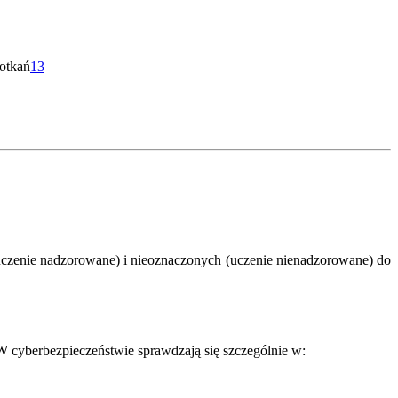
otkań
13
zenie nadzorowane) i nieoznaczonych (uczenie nienadzorowane) do
 cyberbezpieczeństwie sprawdzają się szczególnie w: