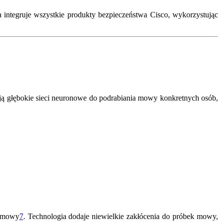
 integruje wszystkie produkty bezpieczeństwa Cisco, wykorzystując
ą głębokie sieci neuronowe do podrabiania mowy konkretnych osób,
e mowy
7
.
Technologia dodaje niewielkie zakłócenia do próbek mowy,