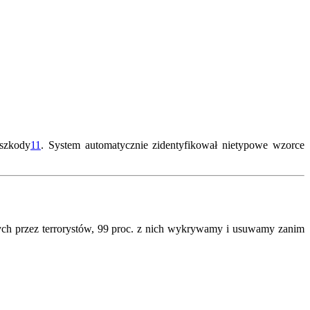
 szkody
11
.
System automatycznie zidentyfikował nietypowe wzorce
nych przez terrorystów, 99 proc. z nich wykrywamy i usuwamy zanim