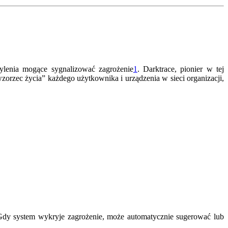
ylenia mogące sygnalizować zagrożenie
1
.
Darktrace, pionier w tej
zorzec życia” każdego użytkownika i urządzenia w sieci organizacji,
dy system wykryje zagrożenie, może automatycznie sugerować lub