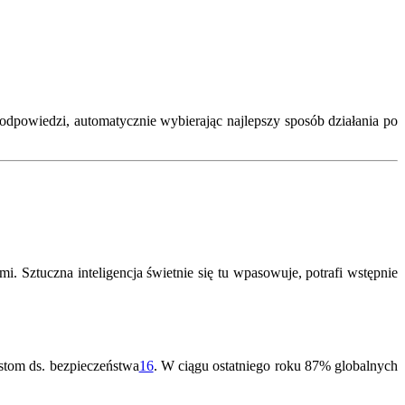
dpowiedzi, automatycznie wybierając najlepszy sposób działania po
 Sztuczna inteligencja świetnie się tu wpasowuje, potrafi wstępnie
stom ds. bezpieczeństwa
16
.
W ciągu ostatniego roku 87% globalnych