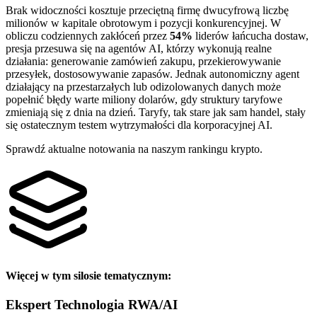
Brak widoczności kosztuje przeciętną firmę dwucyfrową liczbę
milionów w kapitale obrotowym i pozycji konkurencyjnej. W
obliczu codziennych zakłóceń przez
54%
liderów łańcucha dostaw,
presja przesuwa się na agentów AI, którzy wykonują realne
działania: generowanie zamówień zakupu, przekierowywanie
przesyłek, dostosowywanie zapasów. Jednak autonomiczny agent
działający na przestarzałych lub odizolowanych danych może
popełnić błędy warte miliony dolarów, gdy struktury taryfowe
zmieniają się z dnia na dzień. Taryfy, tak stare jak sam handel, stały
się ostatecznym testem wytrzymałości dla korporacyjnej AI.
Sprawdź aktualne notowania na naszym rankingu krypto.
Więcej w tym silosie tematycznym:
Ekspert
Technologia RWA/AI