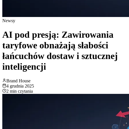
Newsy
AI pod presją: Zawirowania
taryfowe obnażają słabości
łańcuchów dostaw i sztucznej
inteligencji
Brand House
4 grudnia 2025
2 min
czytania