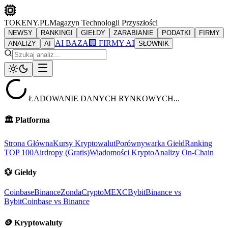
TOKENY.PL
Magazyn Technologii Przyszłości
NEWSY
RANKINGI
GIEŁDY
ZARABIANIE
PODATKI
FIRMY
AI BAZA
🏢 FIRMY AI
ANALIZY
AI
SŁOWNIK
ŁADOWANIE DANYCH RYNKOWYCH...
🏛️
Platforma
Strona Główna
Kursy Kryptowalut
Porównywarka Giełd
Ranking
TOP 100
Airdropy (Gratis)
Wiadomości Krypto
Analizy On-Chain
💱
Giełdy
Coinbase
Binance
ZondaCrypto
MEXC
Bybit
Binance vs
Bybit
Coinbase vs Binance
🪙
Kryptowaluty